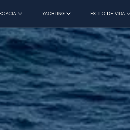
Saltar al contenido principa
ROACIA
YACHTING
ESTILO DE VIDA