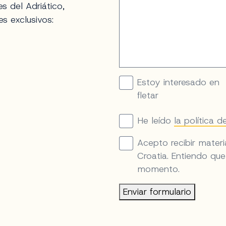
s del Adriático,
es exclusivos:
Estoy interesado en
fletar
He leído
la política d
Acepto recibir materi
Croatia. Entiendo qu
momento.
Enviar formulario