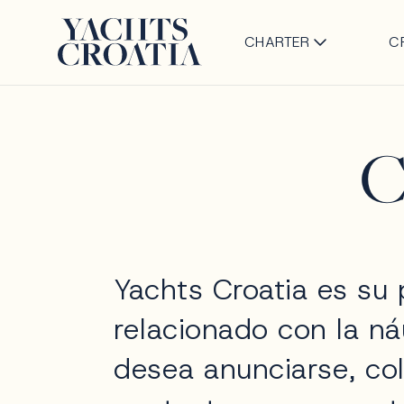
CHARTER
C
Yachts Croatia es su 
relacionado con la náu
desea anunciarse, co