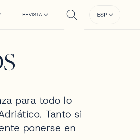
l
ESP
REVISTA
Buscar
S
nza para todo lo
Adriático. Tanto si
mente ponerse en