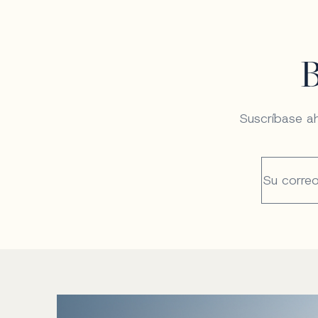
Suscríbase ah