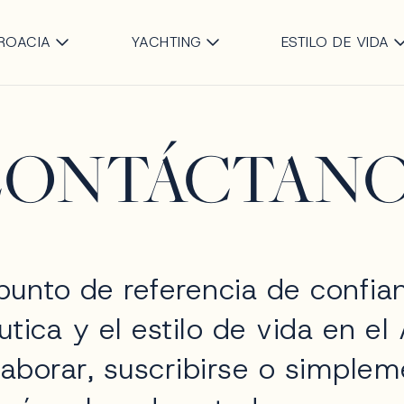
Saltar al contenido principa
ROACIA
YACHTING
ESTILO DE VIDA
CONTÁCTANO
punto de referencia de confia
tica y el estilo de vida en el 
laborar, suscribirse o simple