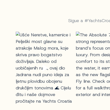
Sigue a #YachtsCroati