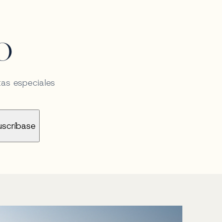
O
tas especiales