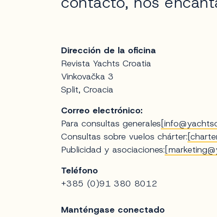
contacto, nos encant
Dirección de la oficina
Revista Yachts Croatia
Vinkovačka 3
Split, Croacia
Correo electrónico:
Para consultas generales
[
info@yachtsc
Consultas sobre vuelos chárter:
[
charte
Publicidad y asociaciones:
[
marketing@y
Teléfono
+385 (0)91 380 8012
Manténgase conectado