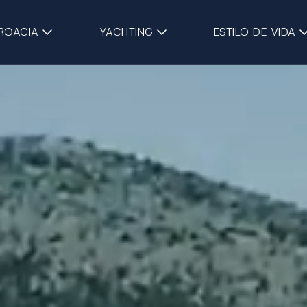
Saltar al contenido principa
ROACIA
YACHTING
ESTILO DE VIDA