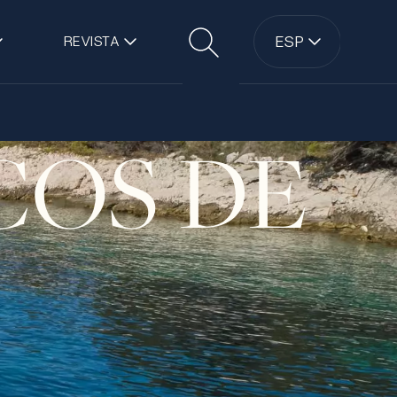
l
ESP
REVISTA
Buscar
COS DE