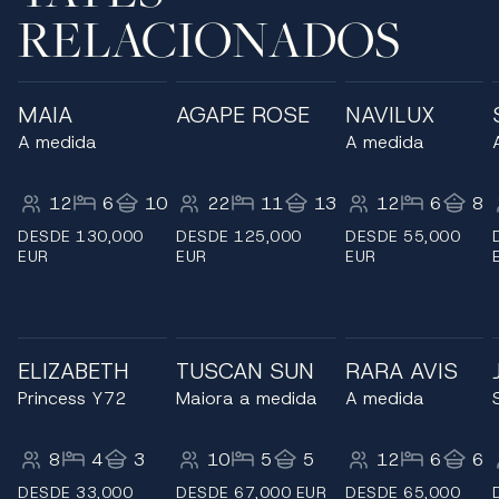
RELACIONADOS
MAIA
AGAPE ROSE
NAVILUX
A medida
A medida
12
6
10
22
11
13
12
6
8
DESDE 130,000
DESDE 125,000
DESDE 55,000
EUR
EUR
EUR
ELIZABETH
TUSCAN SUN
RARA AVIS
Princess Y72
Maiora a medida
A medida
8
4
3
10
5
5
12
6
6
DESDE 33,000
DESDE 67,000 EUR
DESDE 65,000