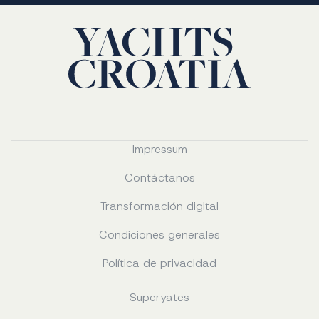
Impressum
Contáctanos
Transformación digital
Condiciones generales
Política de privacidad
Superyates