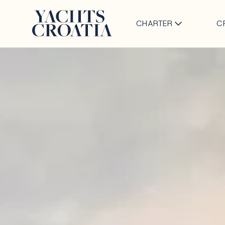
CHARTER
C