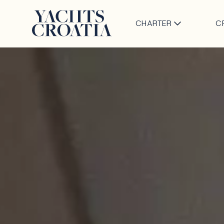
CHARTER
C