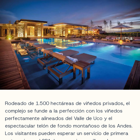
Rodeado de 1.500 hectáreas de viñedos privados, el
complejo se funde a la perfección con los viñedos
perfectamente alineados del Valle de Uco y el
espectacular telón de fondo montañoso de los Andes.
Los visitantes pueden esperar un servicio de primera