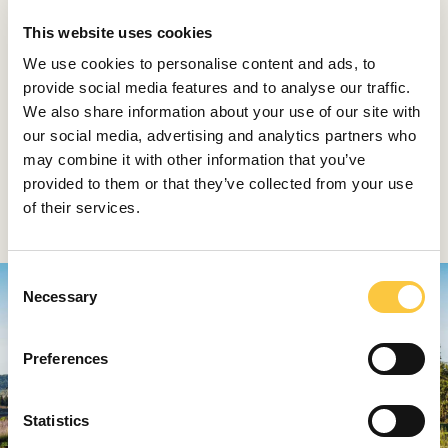
This website uses cookies
Rosewood Castiglion del Bosco (Italia)
We use cookies to personalise content and ads, to
provide social media features and to analyse our traffic.
Un pueblo medieval abandonado se convirtió en un
We also share information about your use of our site with
complejo turístico que celebra la belleza natural y el
our social media, advertising and analytics partners who
rico patrimonio culinario de la Toscana. El Rosewood
may combine it with other information that you’ve
Castiglion del Bosco es una mágica finca de 5.000
provided to them or that they’ve collected from your use
hectáreas situada en la región vinícola de Brunello di
of their services.
Montalcino.
C
Necessary
o
n
s
Preferences
e
n
t
Statistics
S