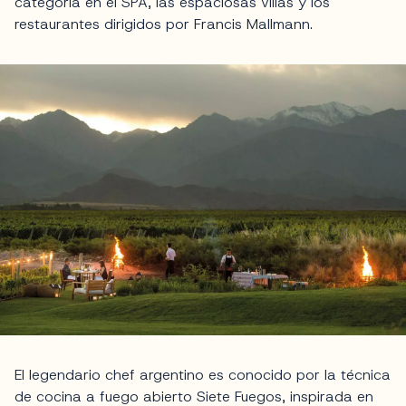
categoría en el SPA, las espaciosas villas y los
restaurantes dirigidos por Francis Mallmann.
El legendario chef argentino es conocido por la técnica
de cocina a fuego abierto Siete Fuegos, inspirada en