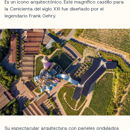
Es un icono arquitectónico. Este magnífico castillo para
la Cenicienta del siglo XXI fue diseñado por el
legendario Frank Gehry.
Su espectacular arquitectura con paneles ondulados