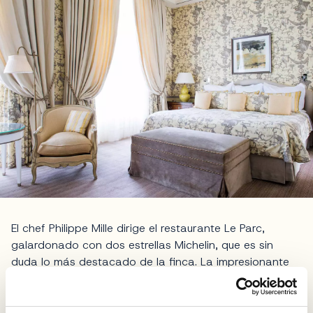
El chef Philippe Mille dirige el restaurante Le Parc,
galardonado con dos estrellas Michelin, que es sin
duda lo más destacado de la finca. La impresionante
carta de vinos, con más de 600 tipos de champán, lo
convierte en un punto de partida perfecto para
explorar la región de Champagne.