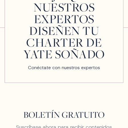
NUESTROS
EXPERTOS
DISEÑEN TU
CHARTER DE
YATE SOÑADO
Conéctate con nuestros expertos
BOLETÍN GRATUITO
Suscríbase ahora para recibir contenidos