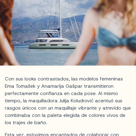
Con sus looks contrastados, las modelos femeninas
Ema Tomašek y Anamarija Gašpar transmitieron
perfectamente confianza en cada pose. Al mismo
tiempo, la maquilladora Julija Koludrović acentuó sus
rasgos únicos con un maquillaje vibrante y atrevido que
combinaba con la paleta elegida de colores vivos de
los trajes de baño.
Esta vez, estuvimos encantados de colaborar con