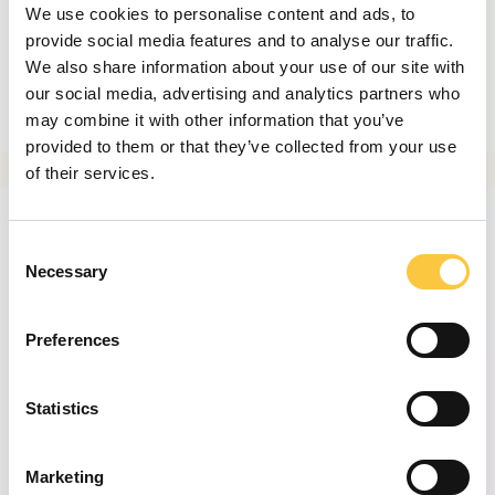
We use cookies to personalise content and ads, to
provide social media features and to analyse our traffic.
We also share information about your use of our site with
our social media, advertising and analytics partners who
may combine it with other information that you’ve
provided to them or that they’ve collected from your use
of their services.
C
Necessary
o
n
s
Preferences
e
n
t
Statistics
S
e
Marketing
l