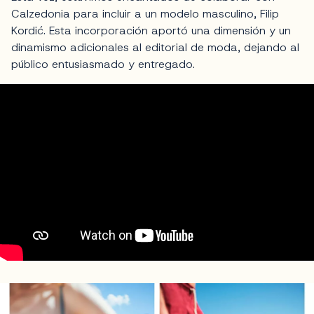
Calzedonia para incluir a un modelo masculino, Filip
Kordić. Esta incorporación aportó una dimensión y un
dinamismo adicionales al editorial de moda, dejando al
público entusiasmado y entregado.