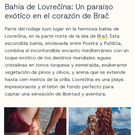
Bahía de Lovrečina: Un paraíso
exótico en el corazón de Brač
Parte del rodaje tuvo lugar en la hermosa bahía de
Lovrečina, en la parte norte de la isla de
Brač
. Esta
escondida bahía, enclavada entre Postira y Pučišća,
combina el inconfundible encanto mediterráneo con un
toque exótico de los destinos mundiales: aguas
cristalinas en tonos turquesa y esmeralda, exuberante
vegetación de pinos y olivos, y arena que se extiende
hasta cien metros de la orilla. Lovrečina es una playa
impresionante y el telón de fondo perfecto para
captar una sensación de libertad y aventura.