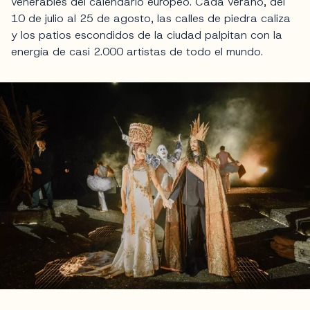
venerables del calendario europeo. Cada verano, del
10 de julio al 25 de agosto, las calles de piedra caliza
y los patios escondidos de la ciudad palpitan con la
energía de casi 2.000 artistas de todo el mundo.