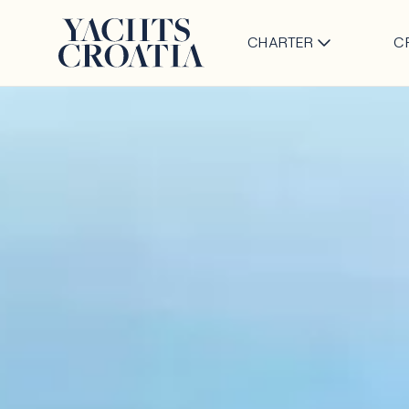
CHARTER
C