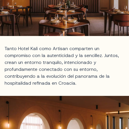
Tanto Hotel Kali como Artisan comparten un
compromiso con la autenticidad y la sencillez. Juntos,
crean un entorno tranquilo, intencionado y
profundamente conectado con su entorno,
contribuyendo a la evolución del panorama de la
hospitalidad refinada en Croacia.