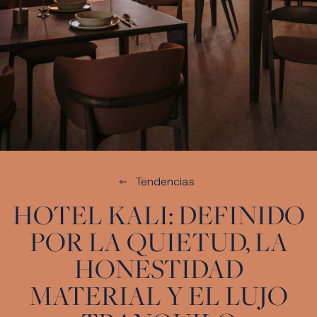
Tendencias
HOTEL KALI: DEFINIDO
POR LA QUIETUD, LA
HONESTIDAD
MATERIAL Y EL LUJO