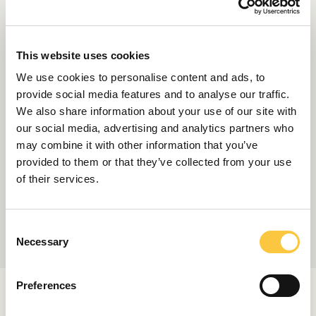
This website uses cookies
We use cookies to personalise content and ads, to
provide social media features and to analyse our traffic.
We also share information about your use of our site with
our social media, advertising and analytics partners who
may combine it with other information that you’ve
provided to them or that they’ve collected from your use
of their services.
C
Necessary
o
n
s
Preferences
ARTÍCULOS RELACIONADOS
e
n