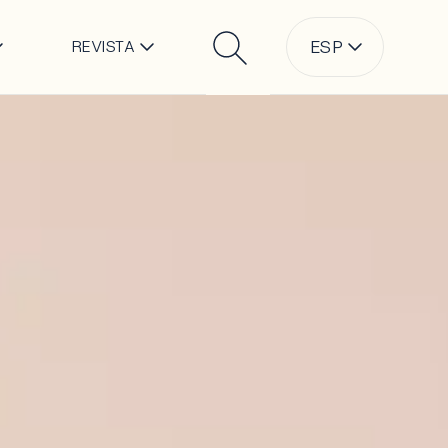
l
ESP
REVISTA
Buscar