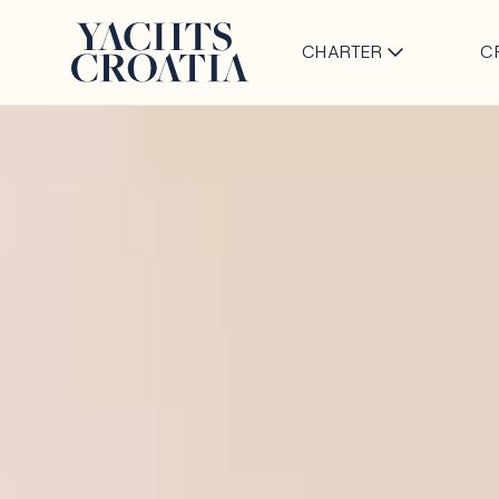
CHARTER
C