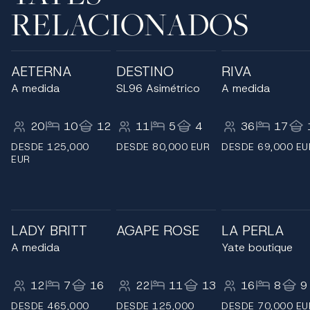
RELACIONADOS
AETERNA
DESTINO
RIVA
A medida
SL96 Asimétrico
A medida
20
10
12
11
5
4
36
17
DESDE 125,000
DESDE 80,000 EUR
DESDE 69,000 EU
EUR
LADY BRITT
AGAPE ROSE
LA PERLA
A medida
Yate boutique
12
7
16
22
11
13
16
8
9
DESDE 465,000
DESDE 125,000
DESDE 70,000 EU