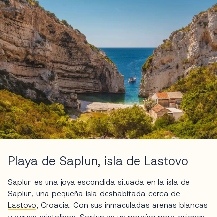
Playa de Saplun, isla de Lastovo
Saplun es una joya escondida situada en la isla de
Saplun, una pequeña isla deshabitada cerca de
Lastovo
, Croacia. Con sus inmaculadas arenas blancas
y aguas cristalinas, Saplun es un paraíso para quienes