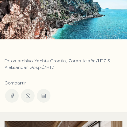
Fotos archivo Yachts Croatia, Zoran Jelača/HTZ &
Aleksandar Gospić/HTZ
Compartir