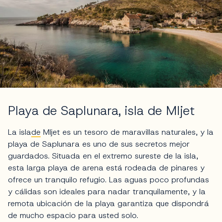
Playa de Saplunara, isla de Mljet
La isla
de
Mljet es un tesoro de maravillas naturales, y la
playa de Saplunara es uno de sus secretos mejor
guardados. Situada en el extremo sureste de la isla,
esta larga playa de arena está rodeada de pinares y
ofrece un tranquilo refugio. Las aguas poco profundas
y cálidas son ideales para nadar tranquilamente, y la
remota ubicación de la playa garantiza que dispondrá
de mucho espacio para usted solo.