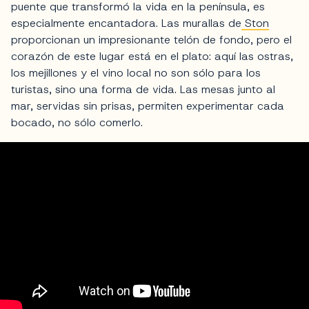
puente que transformó la vida en la península, es
especialmente encantadora. Las murallas de
Ston
proporcionan un impresionante telón de fondo, pero el
corazón de este lugar está en el plato: aquí las ostras,
los mejillones y el vino local no son sólo para los
turistas, sino una forma de vida. Las mesas junto al
mar, servidas sin prisas, permiten experimentar cada
bocado, no sólo comerlo.