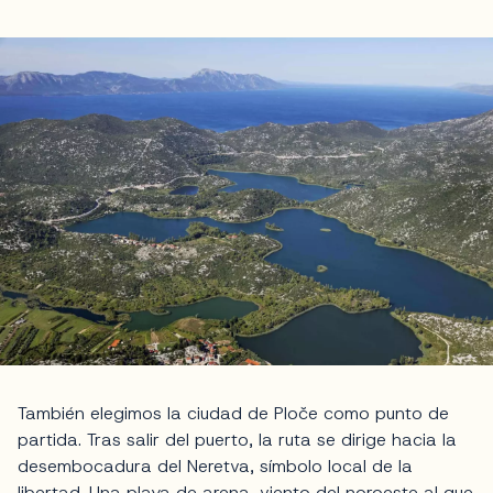
También elegimos la ciudad de Ploče como punto de
partida. Tras salir del puerto, la ruta se dirige hacia la
desembocadura del Neretva, símbolo local de la
libertad. Una playa de arena, viento del noroeste al que