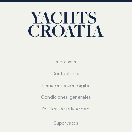
Impressum
Contáctanos
Transformación digital
Condiciones generales
Política de privacidad
Superyates