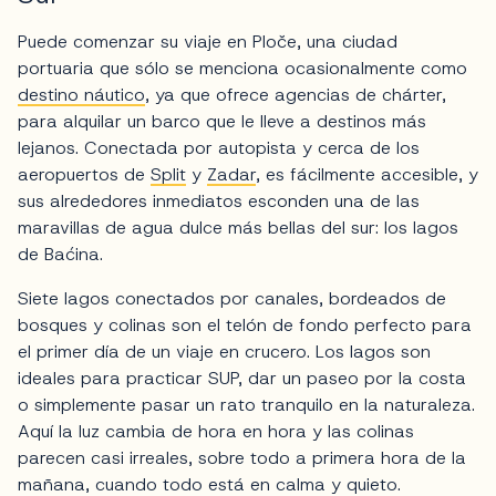
Puede comenzar su viaje en Ploče, una ciudad
portuaria que sólo se menciona ocasionalmente como
destino náutico
, ya que ofrece agencias de chárter,
para alquilar un barco que le lleve a destinos más
lejanos. Conectada por autopista y cerca de los
aeropuertos de
Split
y
Zadar
, es fácilmente accesible, y
sus alrededores inmediatos esconden una de las
maravillas de agua dulce más bellas del sur: los lagos
de Baćina.
Siete lagos conectados por canales, bordeados de
bosques y colinas son el telón de fondo perfecto para
el primer día de un viaje en crucero. Los lagos son
ideales para practicar SUP, dar un paseo por la costa
o simplemente pasar un rato tranquilo en la naturaleza.
Aquí la luz cambia de hora en hora y las colinas
parecen casi irreales, sobre todo a primera hora de la
mañana, cuando todo está en calma y quieto.