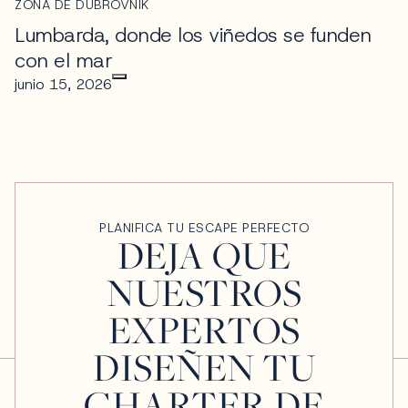
ZONA DE DUBROVNIK
Lumbarda, donde los viñedos se funden
con el mar
junio 15, 2026
PLANIFICA TU ESCAPE PERFECTO
DEJA QUE
NUESTROS
EXPERTOS
DISEÑEN TU
CHARTER DE