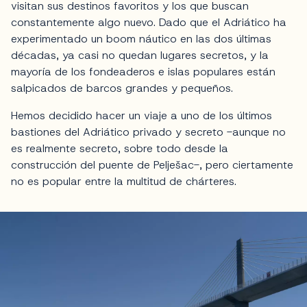
visitan sus destinos favoritos y los que buscan
constantemente algo nuevo. Dado que el Adriático ha
experimentado un boom náutico en las dos últimas
décadas, ya casi no quedan lugares secretos, y la
mayoría de los fondeaderos e islas populares están
salpicados de barcos grandes y pequeños.
Hemos decidido hacer un viaje a uno de los últimos
bastiones del Adriático privado y secreto -aunque no
es realmente secreto, sobre todo desde la
construcción del puente de Pelješac-, pero ciertamente
no es popular entre la multitud de chárteres.