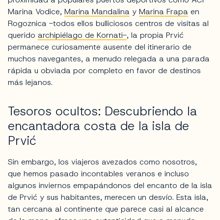
Marina Vodice,
Marina Mandalina
y
Marina Frapa
en
Rogoznica -todos ellos bulliciosos centros de visitas al
querido
archipiélago de Kornati-
, la propia Prvić
permanece curiosamente ausente del itinerario de
muchos navegantes, a menudo relegada a una parada
rápida u obviada por completo en favor de destinos
más lejanos.
Tesoros ocultos: Descubriendo la
encantadora costa de la isla de
Prvić
Sin embargo, los viajeros avezados como nosotros,
que hemos pasado incontables veranos e incluso
algunos inviernos empapándonos del encanto de la isla
de Prvić y sus habitantes, merecen un desvío. Esta isla,
tan cercana al continente que parece casi al alcance