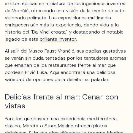
exhibe réplicas en miniatura de los ingeniosos inventos
de Vrančić, ofreciendo una visión de la mente de este
visionario polímata. Las exposiciones multimedia
enriquecen aún más la experiencia, dando vida a la
historia del "Da Vinci croata" y destacando el notable
legado de este
brillante inventor
.
Al salir del Museo Faust Vrančić, sus papilas gustativas
se verán sin duda tentadas por los tentadores aromas
que emanan de los restaurantes frente al mar que
bordean Prvić Luka. Aquí encontrará una deliciosa
variedad de opciones para deleitar su paladar.
Delicias frente al mar: Cenar con
vistas
Para los que buscan una experiencia mediterránea
clásica, Mareta o Stare Makine ofrecen platos
deliciosos. Si busca algo diferente, la taberna Maslina,