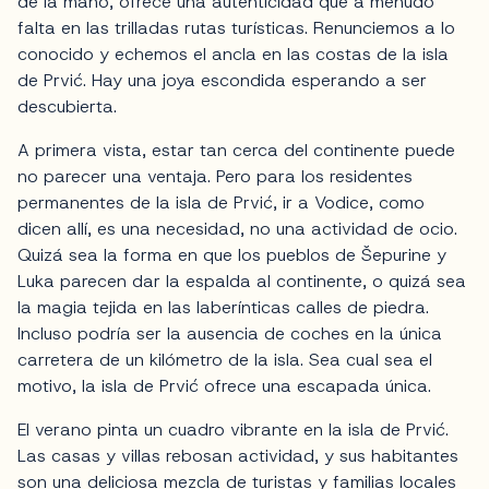
de la mano, ofrece una autenticidad que a menudo
falta en las trilladas rutas turísticas. Renunciemos a lo
conocido y echemos el ancla en las costas de la isla
de Prvić. Hay una joya escondida esperando a ser
descubierta.
A primera vista, estar tan cerca del continente puede
no parecer una ventaja. Pero para los residentes
permanentes de la isla de Prvić, ir a Vodice, como
dicen allí, es una necesidad, no una actividad de ocio.
Quizá sea la forma en que los pueblos de Šepurine y
Luka parecen dar la espalda al continente, o quizá sea
la magia tejida en las laberínticas calles de piedra.
Incluso podría ser la ausencia de coches en la única
carretera de un kilómetro de la isla. Sea cual sea el
motivo, la isla de Prvić ofrece una escapada única.
El verano pinta un cuadro vibrante en la isla de Prvić.
Las casas y villas rebosan actividad, y sus habitantes
son una deliciosa mezcla de turistas y familias locales