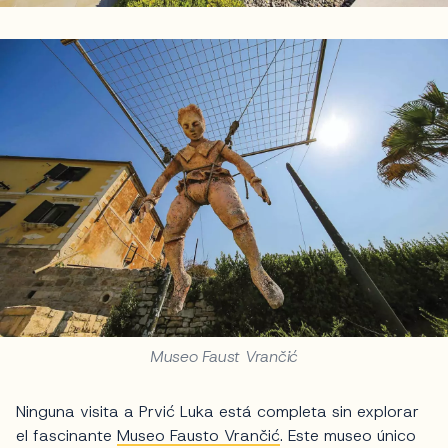
Museo Faust Vrančić
Ninguna visita a Prvić Luka está completa sin explorar
el fascinante
Museo Fausto Vrančić
. Este museo único