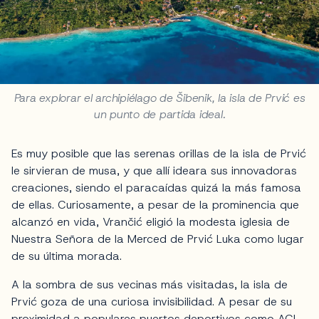
Para explorar el archipiélago de Šibenik, la isla de Prvić es
un punto de partida ideal.
Es muy posible que las serenas orillas de la isla de Prvić
le sirvieran de musa, y que allí ideara sus innovadoras
creaciones, siendo el paracaídas quizá la más famosa
de ellas. Curiosamente, a pesar de la prominencia que
alcanzó en vida, Vrančić eligió la modesta iglesia de
Nuestra Señora de la Merced de Prvić Luka como lugar
de su última morada.
A la sombra de sus vecinas más visitadas, la isla de
Prvić goza de una curiosa invisibilidad. A pesar de su
proximidad a populares puertos deportivos como ACI