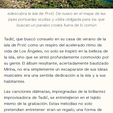
edescubra la isla de Prvić: De nuevo en el mapa de las
joyas portuarias ocultas y visita obligada para los que
buscan un paraíso croata fuera de lo común
Tadić, que buscó consuelo en su casa de verano de la
isla de Prvić como un respiro del acelerado ritmo de
vida de Los Ángeles, no solo se inspiró en la belleza de
la isla, sino que se sintió profundamente conmovido por
su gente. El álbum resultante, acertadamente bautizado
Mirina, no era simplemente un escaparate de sus ideas
musicales: era una sentida dedicación a la isla y a sus
habitantes.
Las canciones dálmatas, impregnadas de la brillantez
improvisadora de Tadić, se entretejieron en el tejido
mismo de la grabación. Estas melodías no solo
pretendían entretener: eran un regalo, una forma de