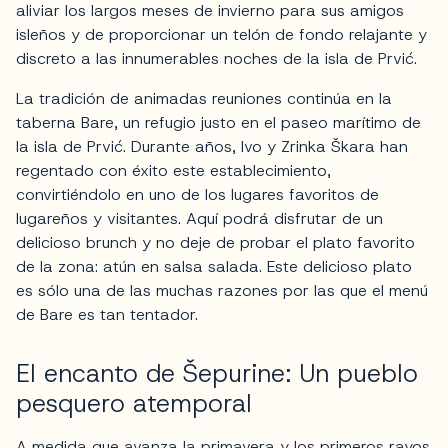
aliviar los largos meses de invierno para sus amigos
isleños y de proporcionar un telón de fondo relajante y
discreto a las innumerables noches de la isla de Prvić.
La tradición de animadas reuniones continúa en la
taberna Bare, un refugio justo en el paseo marítimo de
la isla de Prvić. Durante años, Ivo y Zrinka Škara han
regentado con éxito este establecimiento,
convirtiéndolo en uno de los lugares favoritos de
lugareños y visitantes. Aquí podrá disfrutar de un
delicioso brunch y no deje de probar el plato favorito
de la zona: atún en salsa salada. Este delicioso plato
es sólo una de las muchas razones por las que el menú
de Bare es tan tentador.
El encanto de Šepurine: Un pueblo
pesquero atemporal
A medida que avanza la primavera y los primeros rayos