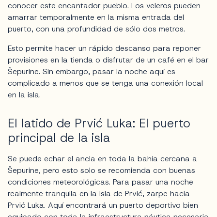
conocer este encantador pueblo. Los veleros pueden
amarrar temporalmente en la misma entrada del
puerto, con una profundidad de sólo dos metros.
Esto permite hacer un rápido descanso para reponer
provisiones en la tienda o disfrutar de un café en el bar
Šepurine. Sin embargo, pasar la noche aquí es
complicado a menos que se tenga una conexión local
en la isla.
El latido de Prvić Luka: El puerto
principal de la isla
Se puede echar el ancla en toda la bahía cercana a
Šepurine, pero esto solo se recomienda con buenas
condiciones meteorológicas. Para pasar una noche
realmente tranquila en la isla de Prvić, zarpe hacia
Prvić Luka. Aquí encontrará un puerto deportivo bien
equipado con toda la infraestructura náutica necesaria