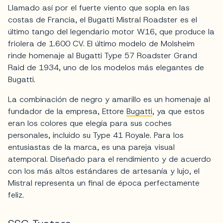
Llamado así por el fuerte viento que sopla en las
costas de Francia, el Bugatti Mistral Roadster es el
último tango del legendario motor W16, que produce la
friolera de 1.600 CV. El último modelo de Molsheim
rinde homenaje al Bugatti Type 57 Roadster Grand
Raid de 1934, uno de los modelos más elegantes de
Bugatti.
La combinación de negro y amarillo es un homenaje al
fundador de la empresa, Ettore
Bugatti
, ya que estos
eran los colores que elegía para sus coches
personales, incluido su Type 41 Royale. Para los
entusiastas de la marca, es una pareja visual
atemporal. Diseñado para el rendimiento y de acuerdo
con los más altos estándares de artesanía y lujo, el
Mistral representa un final de época perfectamente
feliz.