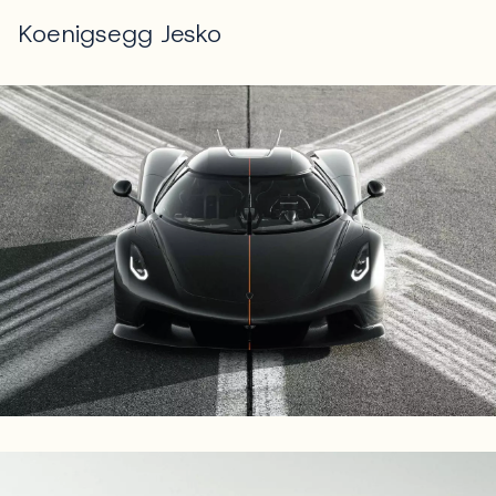
Koenigsegg Jesko