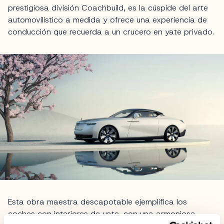
prestigiosa división Coachbuild, es la cúspide del arte
automovilístico a medida y ofrece una experiencia de
conducción que recuerda a un crucero en yate privado.
Esta obra maestra descapotable ejemplifica los
coches con interiores de yate, con una armoniosa