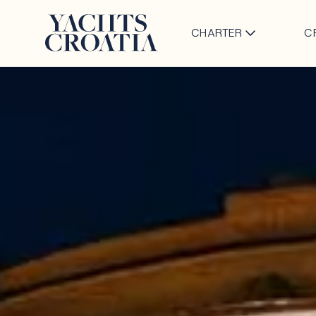
CHARTER
C