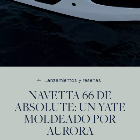
Lanzamientos y reseñas
NAVETTA 66 DE
ABSOLUTE: UN YATE
MOLDEADO POR
AURORA