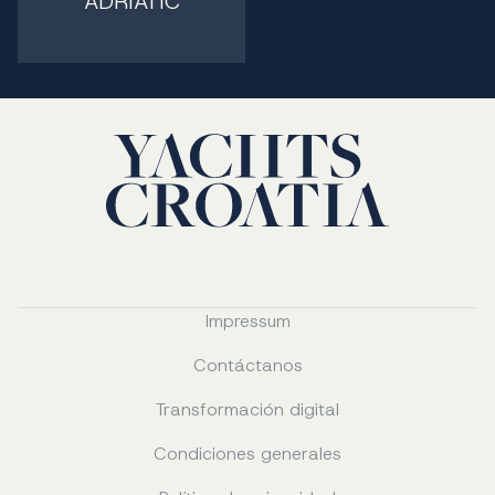
ADRIATIC
Impressum
Contáctanos
Transformación digital
Condiciones generales