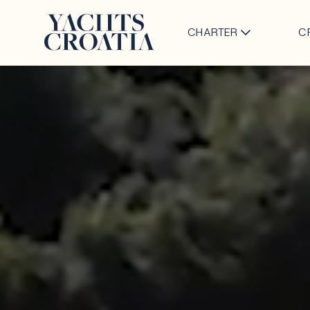
CHARTER
C