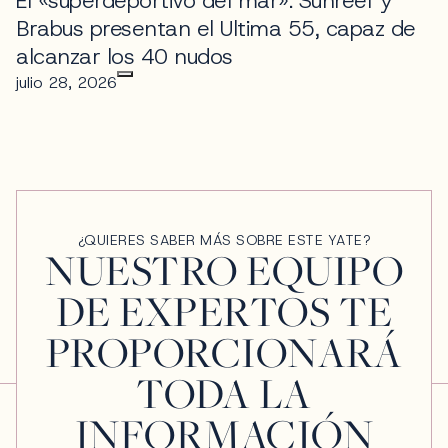
El «superdeportivo del mar»: Sunreef y
Brabus presentan el Ultima 55, capaz de
alcanzar los 40 nudos
julio 28, 2026
¿QUIERES SABER MÁS SOBRE ESTE YATE?
NUESTRO EQUIPO
DE EXPERTOS TE
PROPORCIONARÁ
TODA LA
INFORMACIÓN