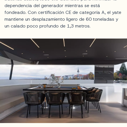
dependencia del generador mientras se está
fondeado. Con certificación CE de categoría A, el yate
mantiene un desplazamiento ligero de 60 toneladas y
un calado poco profundo de 1,3 metros.