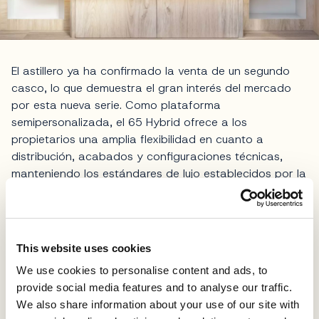
El astillero ya ha confirmado la venta de un segundo
casco, lo que demuestra el gran interés del mercado
por esta nueva serie. Como plataforma
semipersonalizada, el 65 Hybrid ofrece a los
propietarios una amplia flexibilidad en cuanto a
distribución, acabados y configuraciones técnicas,
manteniendo los estándares de lujo establecidos por la
flota de mayor tamaño
del astillero.
Fotos VISIONF Yachts
This website uses cookies
Compartir
We use cookies to personalise content and ads, to
provide social media features and to analyse our traffic.
We also share information about your use of our site with