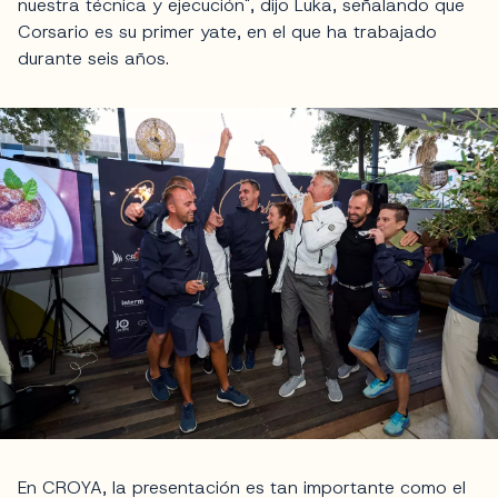
nuestra técnica y ejecución", dijo Luka, señalando que
Corsario es su primer yate, en el que ha trabajado
durante seis años.
En CROYA, la presentación es tan importante como el