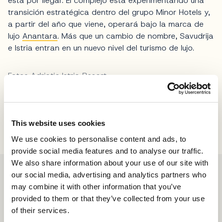
está por llegar. El complejo está experimentando una
transición estratégica dentro del grupo Minor Hotels y,
a partir del año que viene, operará bajo la marca de
lujo
Anantara
. Más que un cambio de nombre, Savudrija
e Istria entran en un nuevo nivel del turismo de lujo.
Fotos Adriatic Istria Resort
Compartir
This website uses cookies
We use cookies to personalise content and ads, to
provide social media features and to analyse our traffic.
We also share information about your use of our site with
our social media, advertising and analytics partners who
may combine it with other information that you’ve
provided to them or that they’ve collected from your use
of their services.