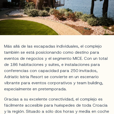
Más allá de las escapadas individuales, el complejo
también se está posicionando como destino para
eventos de negocios y el segmento MICE. Con un total
de 186 habitaciones y suites, e instalaciones para
conferencias con capacidad para 250 invitados,
Adriatic Istria Resort se convierte en un escenario
vibrante para eventos corporativos y team building,
especialmente en pretemporada.
Gracias a su excelente conectividad, el complejo es
fácilmente accesible para huéspedes de toda Croacia
y la región. Situado a sólo dos horas y media en coche