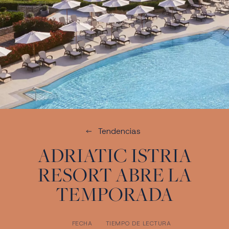
Tendencias
ADRIATIC ISTRIA
RESORT ABRE LA
TEMPORADA
FECHA
TIEMPO DE LECTURA