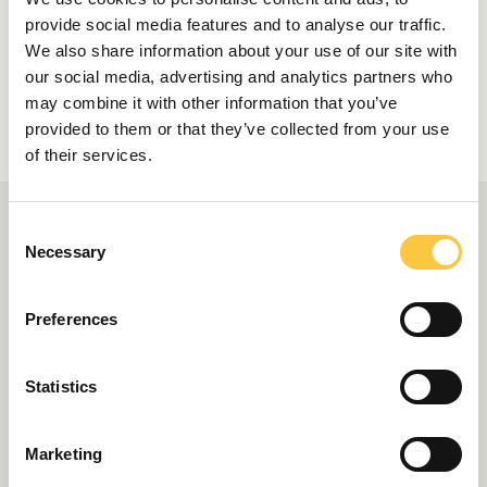
provide social media features and to analyse our traffic.
We also share information about your use of our site with
Compartir
our social media, advertising and analytics partners who
may combine it with other information that you’ve
provided to them or that they’ve collected from your use
of their services.
C
Necessary
o
n
s
Preferences
e
n
t
Statistics
S
e
Marketing
l