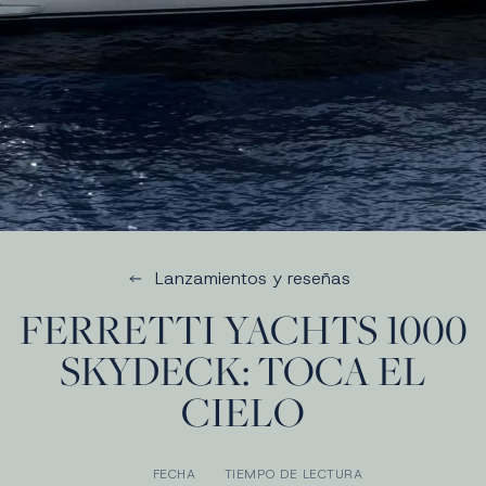
Lanzamientos y reseñas
FERRETTI YACHTS 1000
SKYDECK: TOCA EL
CIELO
FECHA
TIEMPO DE LECTURA