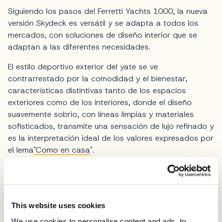
Siguiendo los pasos del Ferretti Yachts 1000, la nueva
versión Skydeck es versátil y se adapta a todos los
mercados, con soluciones de diseño interior que se
adaptan a las diferentes necesidades.
El estilo deportivo exterior del yate se ve
contrarrestado por la comodidad y el bienestar,
características distintivas tanto de los espacios
exteriores como de los interiores, donde el diseño
suavemente sobrio, con líneas limpias y materiales
sofisticados, transmite una sensación de lujo refinado y
es la interpretación ideal de los valores expresados por
el lema
"Como en casa
".
Fotos Ferretti Yachts
Etiquetas relacionadas
This website uses cookies
MENNYACHT GROUP
We use cookies to personalise content and ads, to