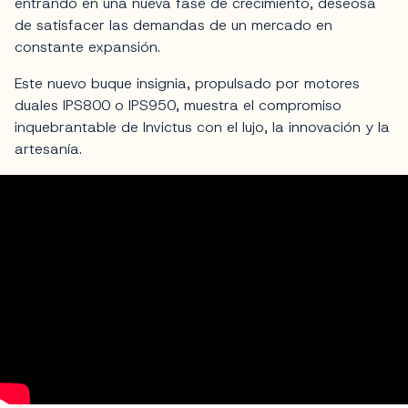
entrando en una nueva fase de crecimiento, deseosa
de satisfacer las demandas de un mercado en
constante expansión.
Este nuevo buque insignia, propulsado por motores
duales IPS800 o IPS950, muestra el compromiso
inquebrantable de Invictus con el lujo, la innovación y la
artesanía.