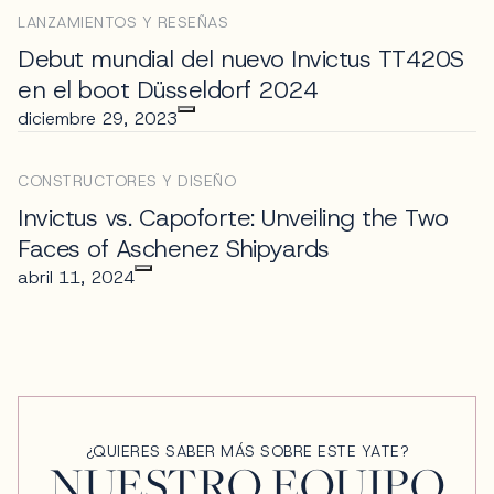
LANZAMIENTOS Y RESEÑAS
Debut mundial del nuevo Invictus TT420S
en el boot Düsseldorf 2024
diciembre 29, 2023
CONSTRUCTORES Y DISEÑO
Invictus vs. Capoforte: Unveiling the Two
Faces of Aschenez Shipyards
abril 11, 2024
¿QUIERES SABER MÁS SOBRE ESTE YATE?
NUESTRO EQUIPO