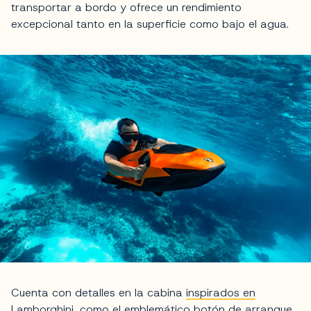
transportar a bordo y ofrece un rendimiento
excepcional tanto en la superficie como bajo el agua.
Cuenta con detalles en la cabina
inspirados en
Lamborghini
, como el emblemático botón de arranque