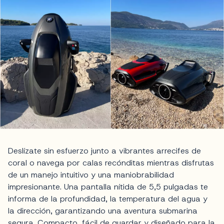
Deslízate sin esfuerzo junto a vibrantes arrecifes de
coral o navega por calas recónditas mientras disfrutas
de un manejo intuitivo y una maniobrabilidad
impresionante. Una pantalla nítida de 5,5 pulgadas te
informa de la profundidad, la temperatura del agua y
la dirección, garantizando una aventura submarina
segura. Compacto, fácil de guardar y diseñado para la