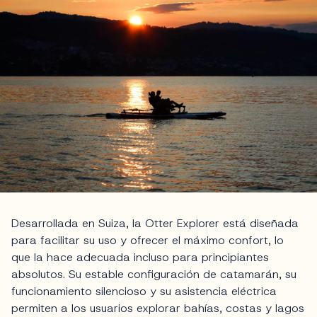
Desarrollada en Suiza, la Otter Explorer está diseñada
para facilitar su uso y ofrecer el máximo confort, lo
que la hace adecuada incluso para principiantes
absolutos. Su estable configuración de catamarán, su
funcionamiento silencioso y su asistencia eléctrica
permiten a los usuarios explorar bahías, costas y lagos