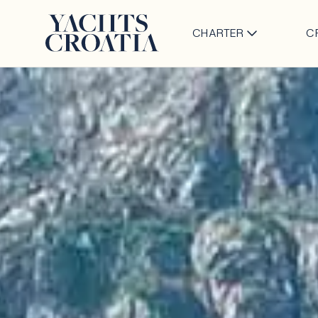
CHARTER
C