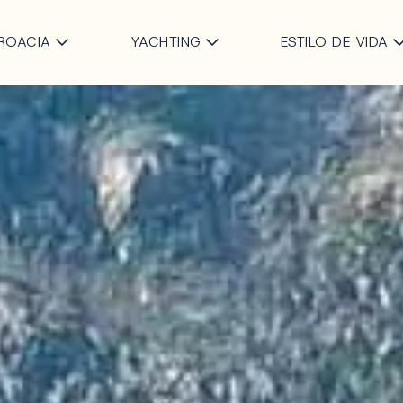
Saltar al contenido principa
ROACIA
YACHTING
ESTILO DE VIDA