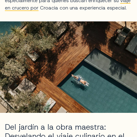
especialmente para quienes buscan enriquecer su
viaje
en crucero por
Croacia con una experiencia especial.
Del jardín a la obra maestra:
Desvelando el viaje culinario en el