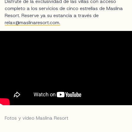
Disfrute de la exclusividad de las villas con acceso
completo a los servicios de cinco estrellas de Maslina
Resort. Reserve ya su estancia a través de
relax@maslinaresort.com
.
Fotos y vídeo Maslina Resort