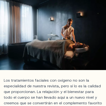
Los tratamientos faciales con oxígeno no son la
especialidad de nuestra revista, pero sí lo es la calidad
que proporcionan. La relajación y el bienestar para
todo el cuerpo se han llevado aquí a un nuevo nivel y
creemos que se convertirán en el complemento favorito