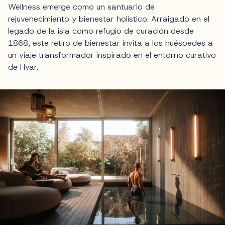
Wellness emerge como un santuario de
rejuvenecimiento y bienestar holístico. Arraigado en el
legado de la isla como refugio de curación desde
1868, este retiro de bienestar invita a los huéspedes a
un viaje transformador inspirado en el entorno curativo
de Hvar.