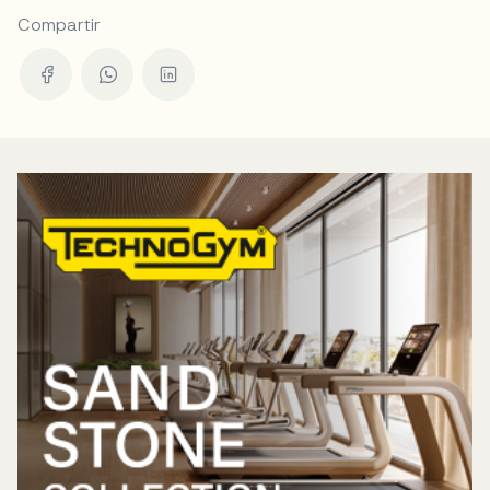
Compartir