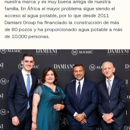
nuestra marca y es muy buena amiga de nuestra
familia. En África el mayor problema sigue siendo el
acceso al agua potable, por lo que desde 2011
Damiani Group ha financiado la construcción de más
de 80 pozos y ha proporcionado agua potable a más
de 10.000 personas.