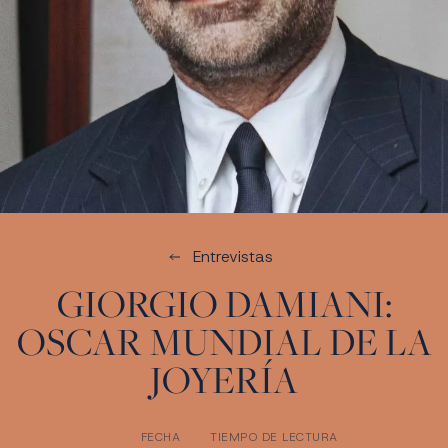
Entrevistas
GIORGIO DAMIANI:
OSCAR MUNDIAL DE LA
JOYERÍA
FECHA
TIEMPO DE LECTURA