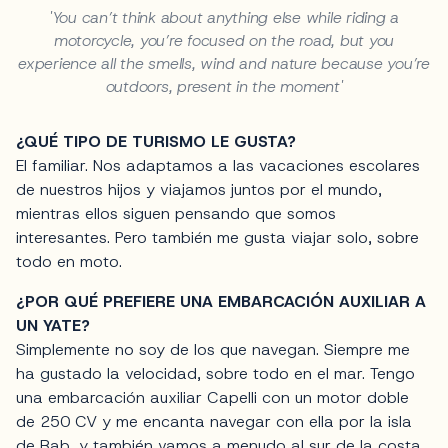
'You can’t think about anything else while riding a
motorcycle, you’re focused on the road, but you
experience all the smells, wind and nature because you’re
outdoors, present in the moment'
¿QUÉ TIPO DE TURISMO LE GUSTA?
El familiar. Nos adaptamos a las vacaciones escolares
de nuestros hijos y viajamos juntos por el mundo,
mientras ellos siguen pensando que somos
interesantes. Pero también me gusta viajar solo, sobre
todo en moto.
¿POR QUÉ PREFIERE UNA EMBARCACIÓN AUXILIAR A
UN YATE?
Simplemente no soy de los que navegan. Siempre me
ha gustado la velocidad, sobre todo en el mar. Tengo
una embarcación auxiliar Capelli con un motor doble
de 250 CV y me encanta navegar con ella por la isla
de Rab, y también vamos a menudo al sur de la costa