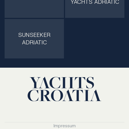
YACHTS ADRIATIC
SUNSEEKER
ADRIATIC
Impressum