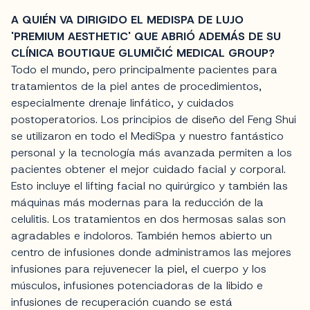
A QUIÉN VA DIRIGIDO EL MEDISPA DE LUJO
'PREMIUM AESTHETIC' QUE ABRIÓ ADEMÁS DE SU
CLÍNICA BOUTIQUE GLUMIČIĆ MEDICAL GROUP?
Todo el mundo, pero principalmente pacientes para
tratamientos de la piel antes de procedimientos,
especialmente drenaje linfático, y cuidados
postoperatorios. Los principios de diseño del Feng Shui
se utilizaron en todo el MediSpa y nuestro fantástico
personal y la tecnología más avanzada permiten a los
pacientes obtener el mejor cuidado facial y corporal.
Esto incluye el lifting facial no quirúrgico y también las
máquinas más modernas para la reducción de la
celulitis. Los tratamientos en dos hermosas salas son
agradables e indoloros. También hemos abierto un
centro de infusiones donde administramos las mejores
infusiones para rejuvenecer la piel, el cuerpo y los
músculos, infusiones potenciadoras de la libido e
infusiones de recuperación cuando se está