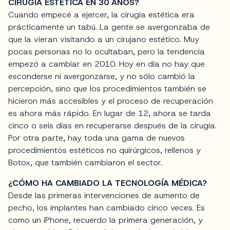
CIRUGÍA ESTÉTICA EN 30 AÑOS?
Cuando empecé a ejercer, la cirugía estética era
prácticamente un tabú. La gente se avergonzaba de
que la vieran visitando a un cirujano estético. Muy
pocas personas no lo ocultaban, pero la tendencia
empezó a cambiar en 2010. Hoy en día no hay que
esconderse ni avergonzarse, y no sólo cambió la
percepción, sino que los procedimientos también se
hicieron más accesibles y el proceso de recuperación
es ahora más rápido. En lugar de 12, ahora se tarda
cinco o seis días en recuperarse después de la cirugía.
Por otra parte, hay toda una gama de nuevos
procedimientos estéticos no quirúrgicos, rellenos y
Botox, que también cambiaron el sector.
¿CÓMO HA CAMBIADO LA TECNOLOGÍA MÉDICA?
Desde las primeras intervenciones de aumento de
pecho, los implantes han cambiado cinco veces. Es
como un iPhone, recuerdo la primera generación, y