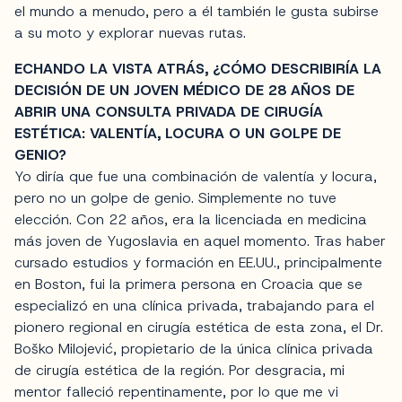
el mundo a menudo, pero a él también le gusta subirse
a su moto y explorar nuevas rutas.
ECHANDO LA VISTA ATRÁS, ¿CÓMO DESCRIBIRÍA LA
DECISIÓN DE UN JOVEN MÉDICO DE 28 AÑOS DE
ABRIR UNA CONSULTA PRIVADA DE CIRUGÍA
ESTÉTICA: VALENTÍA, LOCURA O UN GOLPE DE
GENIO?
Yo diría que fue una combinación de valentía y locura,
pero no un golpe de genio. Simplemente no tuve
elección. Con 22 años, era la licenciada en medicina
más joven de Yugoslavia en aquel momento. Tras haber
cursado estudios y formación en EE.UU., principalmente
en Boston, fui la primera persona en Croacia que se
especializó en una clínica privada, trabajando para el
pionero regional en cirugía estética de esta zona, el Dr.
Boško Milojević, propietario de la única clínica privada
de cirugía estética de la región. Por desgracia, mi
mentor falleció repentinamente, por lo que me vi