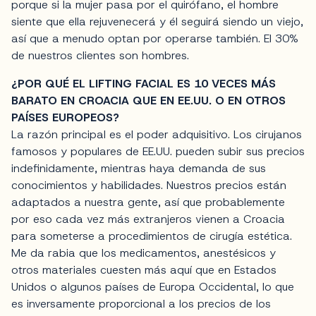
porque si la mujer pasa por el quirófano, el hombre
siente que ella rejuvenecerá y él seguirá siendo un viejo,
así que a menudo optan por operarse también. El 30%
de nuestros clientes son hombres.
¿POR QUÉ EL LIFTING FACIAL ES 10 VECES MÁS
BARATO EN CROACIA QUE EN EE.UU. O EN OTROS
PAÍSES EUROPEOS?
La razón principal es el poder adquisitivo. Los cirujanos
famosos y populares de EE.UU. pueden subir sus precios
indefinidamente, mientras haya demanda de sus
conocimientos y habilidades. Nuestros precios están
adaptados a nuestra gente, así que probablemente
por eso cada vez más extranjeros vienen a Croacia
para someterse a procedimientos de cirugía estética.
Me da rabia que los medicamentos, anestésicos y
otros materiales cuesten más aquí que en Estados
Unidos o algunos países de Europa Occidental, lo que
es inversamente proporcional a los precios de los