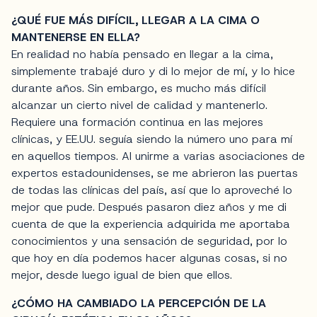
¿QUÉ FUE MÁS DIFÍCIL, LLEGAR A LA CIMA O
MANTENERSE EN ELLA?
En realidad no había pensado en llegar a la cima,
simplemente trabajé duro y di lo mejor de mí, y lo hice
durante años. Sin embargo, es mucho más difícil
alcanzar un cierto nivel de calidad y mantenerlo.
Requiere una formación continua en las mejores
clínicas, y EE.UU. seguía siendo la número uno para mí
en aquellos tiempos. Al unirme a varias asociaciones de
expertos estadounidenses, se me abrieron las puertas
de todas las clínicas del país, así que lo aproveché lo
mejor que pude. Después pasaron diez años y me di
cuenta de que la experiencia adquirida me aportaba
conocimientos y una sensación de seguridad, por lo
que hoy en día podemos hacer algunas cosas, si no
mejor, desde luego igual de bien que ellos.
¿CÓMO HA CAMBIADO LA PERCEPCIÓN DE LA