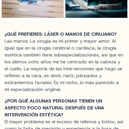
¿QUÉ PREFIERES: LÁSER O MANOS DE CIRUJANO?
Las manos. La cirugía es mi primer y mayor amor. Al
igual que en la cirugía cerebral o cardiaca, la cirugía
estética también tiene subespecializaciones, así que en
los últimos ocho años me he centrado en la cabeza y
el cuello. La mayoría de las intervenciones que hago se
refieren a la cara, es decir, nariz, párpados y
estiramientos faciales. Es mi nicho, lo más parecido a
mi especialización original.
¿POR QUÉ ALGUNAS PERSONAS TIENEN UN
ASPECTO POCO NATURAL DESPUÉS DE UNA
INTERVENCIÓN ESTÉTICA?
El mayor problema es el exceso de rellenos y bótox, así
como la falta de precisión y experiencia a la hora de