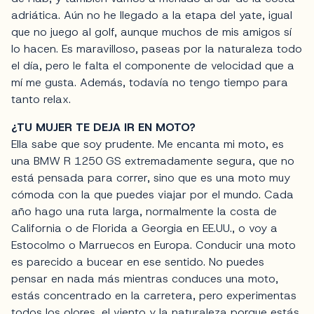
adriática. Aún no he llegado a la etapa del yate, igual
que no juego al golf, aunque muchos de mis amigos sí
lo hacen. Es maravilloso, paseas por la naturaleza todo
el día, pero le falta el componente de velocidad que a
mí me gusta. Además, todavía no tengo tiempo para
tanto relax.
¿TU MUJER TE DEJA IR EN MOTO?
Ella sabe que soy prudente. Me encanta mi moto, es
una BMW R 1250 GS extremadamente segura, que no
está pensada para correr, sino que es una moto muy
cómoda con la que puedes viajar por el mundo. Cada
año hago una ruta larga, normalmente la costa de
California o de Florida a Georgia en EE.UU., o voy a
Estocolmo o Marruecos en Europa. Conducir una moto
es parecido a bucear en ese sentido. No puedes
pensar en nada más mientras conduces una moto,
estás concentrado en la carretera, pero experimentas
todos los olores, el viento y la naturaleza porque estás