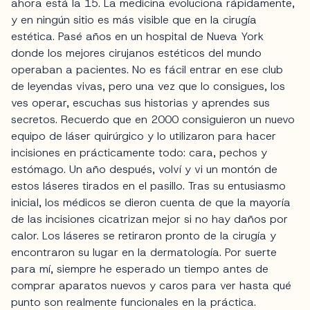
ahora está la 15. La medicina evoluciona rápidamente,
y en ningún sitio es más visible que en la cirugía
estética. Pasé años en un hospital de Nueva York
donde los mejores cirujanos estéticos del mundo
operaban a pacientes. No es fácil entrar en ese club
de leyendas vivas, pero una vez que lo consigues, los
ves operar, escuchas sus historias y aprendes sus
secretos. Recuerdo que en 2000 consiguieron un nuevo
equipo de láser quirúrgico y lo utilizaron para hacer
incisiones en prácticamente todo: cara, pechos y
estómago. Un año después, volví y vi un montón de
estos láseres tirados en el pasillo. Tras su entusiasmo
inicial, los médicos se dieron cuenta de que la mayoría
de las incisiones cicatrizan mejor si no hay daños por
calor. Los láseres se retiraron pronto de la cirugía y
encontraron su lugar en la dermatología. Por suerte
para mí, siempre he esperado un tiempo antes de
comprar aparatos nuevos y caros para ver hasta qué
punto son realmente funcionales en la práctica.