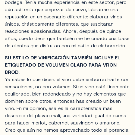
bodega. Tenía mucha experiencia en este sector, pero
aún así tenía que empezar de nuevo, labrarme una
reputación en un escenario diferente: elaborar vinos
únicos, drásticamente diferentes, que suscitaran
reacciones apasionadas. Ahora, después de quince
años, puedo decir que también me he creado una base
de clientes que disfrutan con mi estilo de elaboración.
SU ESTILO DE VINIFICACIÓN TAMBIÉN INCLUYE EL
ETIQUETADO DE VOLUMEN CLARO PARA VRON
BROD.
Ya sabes lo que dicen: el vino debe emborracharte con
sensaciones, no con volumen. Si un vino está finamente
equilibrado, bien redondeado y no hay elementos que
dominen sobre otros, entonces has creado un buen
vino. En mi opinión, ésa es la característica más
deseable del plavac mali, una variedad igual de buena
para hacer merlot, cabernet sauvingon o amarone.
Creo que aún no hemos aprovechado todo el potencial