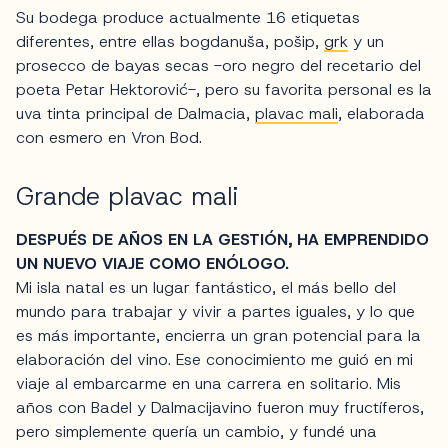
Su bodega produce actualmente 16 etiquetas
diferentes, entre ellas bogdanuša, pošip,
grk
y un
prosecco de bayas secas -oro negro del recetario del
poeta Petar Hektorović-, pero su favorita personal es la
uva tinta principal de Dalmacia,
plavac mali
, elaborada
con esmero en Vron Bod.
Grande plavac mali
DESPUÉS DE AÑOS EN LA GESTIÓN, HA EMPRENDIDO
UN NUEVO VIAJE COMO ENÓLOGO.
Mi isla natal es un lugar fantástico, el más bello del
mundo para trabajar y vivir a partes iguales, y lo que
es más importante, encierra un gran potencial para la
elaboración del vino. Ese conocimiento me guió en mi
viaje al embarcarme en una carrera en solitario. Mis
años con Badel y Dalmacijavino fueron muy fructíferos,
pero simplemente quería un cambio, y fundé una