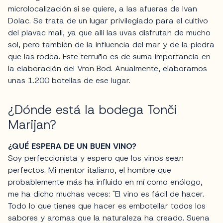
microlocalización si se quiere, a las afueras de Ivan
Dolac. Se trata de un lugar privilegiado para el cultivo
del plavac mali, ya que allí las uvas disfrutan de mucho
sol, pero también de la influencia del mar y de la piedra
que las rodea. Este terruño es de suma importancia en
la elaboración del Vron Bod. Anualmente, elaboramos
unas 1.200 botellas de ese lugar.
¿Dónde está la bodega Tonči
Marijan?
¿QUÉ ESPERA DE UN BUEN VINO?
Soy perfeccionista y espero que los vinos sean
perfectos. Mi mentor italiano, el hombre que
probablemente más ha influido en mí como enólogo,
me ha dicho muchas veces: "El vino es fácil de hacer.
Todo lo que tienes que hacer es embotellar todos los
sabores y aromas que la naturaleza ha creado. Suena