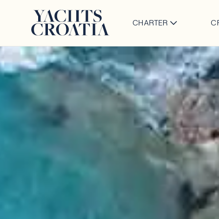
CHARTER
C