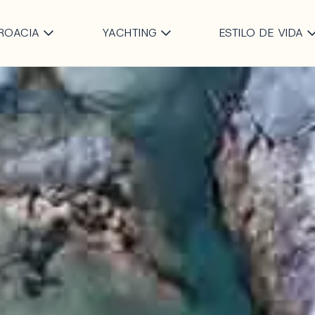
Saltar al contenido principa
ROACIA
YACHTING
ESTILO DE VIDA