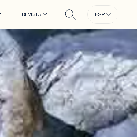
l
ESP
REVISTA
Buscar