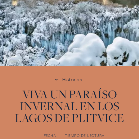
Historias
VIVA UN PARAÍSO
INVERNAL EN LOS
LAGOS DE PLITVICE
FECHA
TIEMPO DE LECTURA