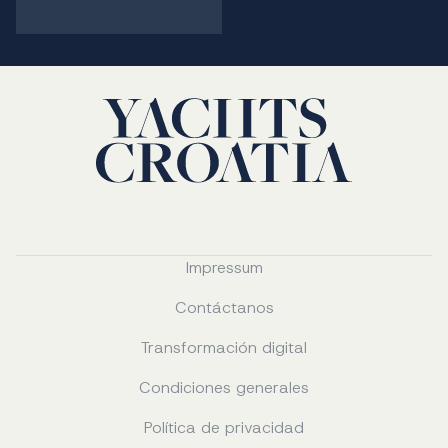
Impressum
Contáctanos
Transformación digital
Condiciones generales
Política de privacidad