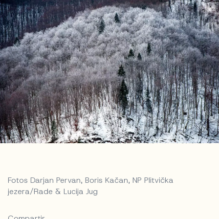
Fotos Darjan Pervan, Boris Kačan, NP Plitvička
jezera/Rade & Lucija Jug
Compartir