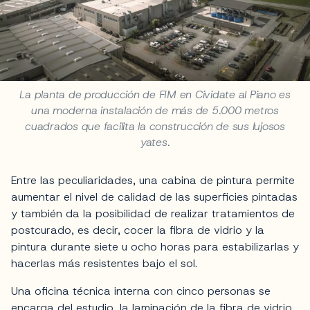
La planta de producción de FIM en Cividate al Piano es
una moderna instalación de más de 5.000 metros
cuadrados que facilita la construcción de sus lujosos
yates.
Entre las peculiaridades, una cabina de pintura permite
aumentar el nivel de calidad de las superficies pintadas
y también da la posibilidad de realizar tratamientos de
postcurado, es decir, cocer la fibra de vidrio y la
pintura durante siete u ocho horas para estabilizarlas y
hacerlas más resistentes bajo el sol.
Una oficina técnica interna con cinco personas se
encarga del estudio, la laminación de la fibra de vidrio,