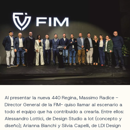
Al presentar la nueva 440 Regina, Massimo Radice -
Director General de la FIM- quiso llamar al escenario a
todo el equipo que ha contribuido a crearla. Entre ellos:
Alessandro Lottici, de Design Studio a lot (concepto y
diseño); Arianna Bianchi y Silvia Capelli, de LDI Design