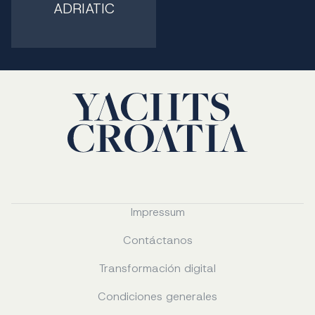
ADRIATIC
Impressum
Contáctanos
Transformación digital
Condiciones generales