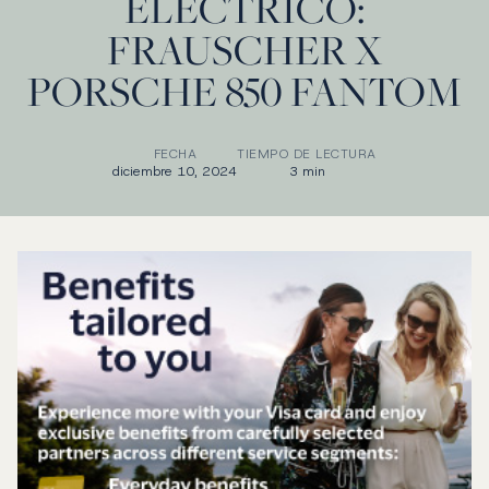
ELÉCTRICO:
FRAUSCHER X
PORSCHE 850 FANTOM
FECHA
TIEMPO DE LECTURA
diciembre 10, 2024
3 min