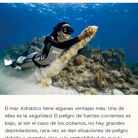
El mar Adriático tiene algunas ventajas más. Una de
ellas es la seguridad. El peligro de fuertes corrientes es
bajo, al ser el caso de los océanos, no hay grandes
depredadores, rara vez se dan situaciones de peligro
debido a grandes olas, y la probabilidad de que tu