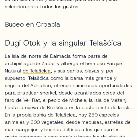
selección para todos los gustos.
Buceo en Croacia
Dugi Otok y la singular Telašćica
La isla del norte de Dalmacia forma parte del
archipiélago de Zadar y alberga el hermoso Parque
Natural
de Telašćica
, y sus bahías, playas y, por
supuesto, Telašćica como la bahía más grande y
segura del Adriático, ofrecen numerosas oportunidades
para practicar snorkel, desde acantilados cerca del
faro de Veli Rat, el pecio de Michele, la isla de Mežanj,
hasta la cueva de Brbiščica en la costa oeste de la isla.
En la propia bahía de Telašćica, hay 250 especies
animales y 300 vegetales, desde medusas, estrellas de
mar, cangrejos y buenos delfines a los que aún les
gusta acercarse a esta bahía y hacer las delicias de