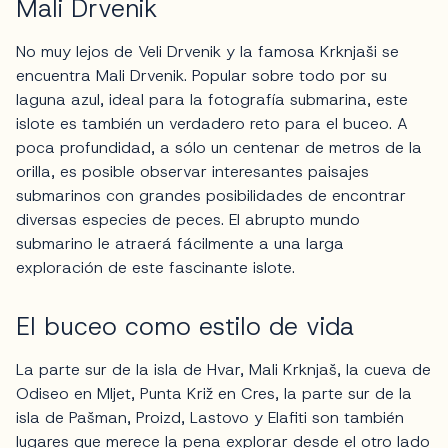
Mali Drvenik
No muy lejos de Veli Drvenik y la famosa Krknjaši se
encuentra Mali Drvenik. Popular sobre todo por su
laguna azul, ideal para la fotografía submarina, este
islote es también un verdadero reto para el buceo. A
poca profundidad, a sólo un centenar de metros de la
orilla, es posible observar interesantes paisajes
submarinos con grandes posibilidades de encontrar
diversas especies de peces. El abrupto mundo
submarino le atraerá fácilmente a una larga
exploración de este fascinante islote.
El buceo como estilo de vida
La parte sur de la isla de Hvar, Mali Krknjaš, la cueva de
Odiseo en Mljet, Punta Križ en Cres, la parte sur de la
isla de Pašman, Proizd, Lastovo y Elafiti son también
lugares que merece la pena explorar desde el otro lado