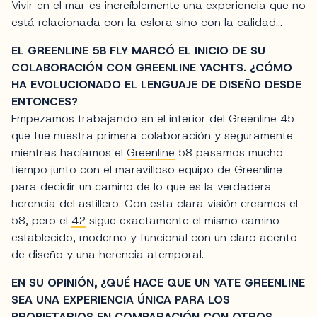
Vivir en el mar es increíblemente una experiencia que no
está relacionada con la eslora sino con la calidad...
EL GREENLINE 58 FLY MARCÓ EL INICIO DE SU
COLABORACIÓN CON GREENLINE YACHTS. ¿CÓMO
HA EVOLUCIONADO EL LENGUAJE DE DISEÑO DESDE
ENTONCES?
Empezamos trabajando en el interior del Greenline 45
que fue nuestra primera colaboración y seguramente
mientras hacíamos el
Greenline
58 pasamos mucho
tiempo junto con el maravilloso equipo de Greenline
para decidir un camino de lo que es la verdadera
herencia del astillero. Con esta clara visión creamos el
58, pero el
42
sigue exactamente el mismo camino
establecido, moderno y funcional con un claro acento
de diseño y una herencia atemporal.
EN SU OPINIÓN, ¿QUÉ HACE QUE UN YATE GREENLINE
SEA UNA EXPERIENCIA ÚNICA PARA LOS
PROPIETARIOS EN COMPARACIÓN CON OTROS