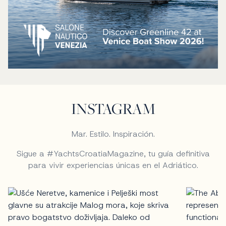
INSTAGRAM
Mar. Estilo. Inspiración.
Sigue a #YachtsCroatiaMagazine, tu guía definitiva
para vivir experiencias únicas en el Adriático.