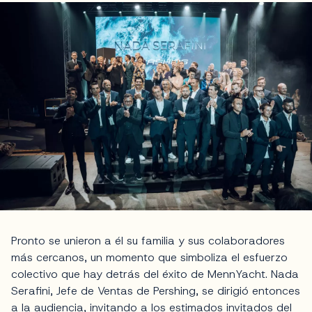
Pronto se unieron a él su familia y sus colaboradores
más cercanos, un momento que simboliza el esfuerzo
colectivo que hay detrás del éxito de MennYacht. Nada
Serafini, Jefe de Ventas de Pershing, se dirigió entonces
a la audiencia, invitando a los estimados invitados del