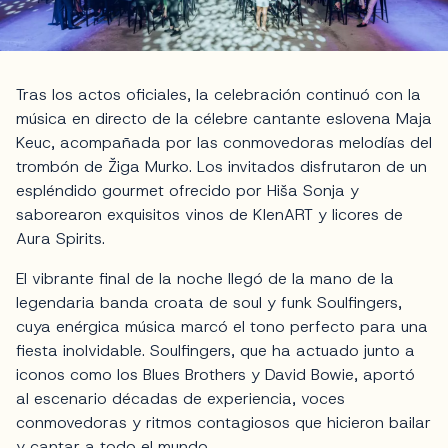
Tras los actos oficiales, la celebración continuó con la
música en directo de la célebre cantante eslovena Maja
Keuc, acompañada por las conmovedoras melodías del
trombón de Žiga Murko. Los invitados disfrutaron de un
espléndido gourmet ofrecido por Hiša Sonja y
saborearon exquisitos vinos de KlenART y licores de
Aura Spirits.
El vibrante final de la noche llegó de la mano de la
legendaria banda croata de soul y funk Soulfingers,
cuya enérgica música marcó el tono perfecto para una
fiesta inolvidable. Soulfingers, que ha actuado junto a
iconos como los Blues Brothers y David Bowie, aportó
al escenario décadas de experiencia, voces
conmovedoras y ritmos contagiosos que hicieron bailar
y cantar a todo el mundo.