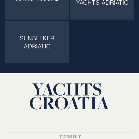
YACHTS ADRIATIC
SUNSEEKER
ADRIATIC
Impressum