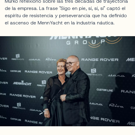
Murko reflexionó sobre las tres décadas de trayectoria
de la empresa. La frase "Sigo en pie, sí, sí, sí" captó el
espíritu de resistencia y perseverancia que ha definido
el ascenso de MennYacht en la industria náutica.