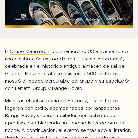
El
Grupo MennYacht
conmemoró su 30 aniversario con
una celebración extraordinaria, "El viaje inolvidable",
celebrada en el histórico antiguo almacén de sal de
Grando. El evento, al que asistieron 500 invitados,
mostró el legado perdurable del grupo y su asociación
con Ferretti Group y Range Rover.
Mientras el sol se ponía en Portorož, los invitados
llegaron con estilo, acompañados por lanzaderas
Range Rover, y fueron recibidos con bebidas de
aperitivo, estableciendo un tono sofisticado para la
noche. A continuación, el evento se trasladó al interior,
donde los asistentes asistieron al estreno del nuevo