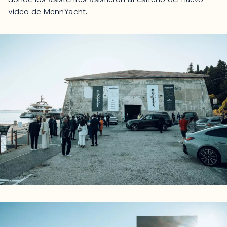
vídeo de MennYacht.