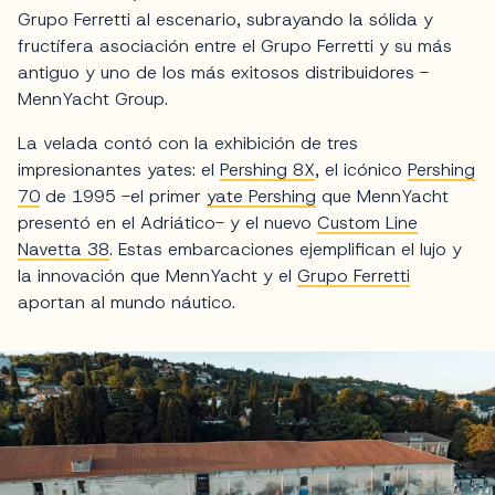
Grupo Ferretti al escenario, subrayando la sólida y
fructífera asociación entre el Grupo Ferretti y su más
antiguo y uno de los más exitosos distribuidores -
MennYacht Group.
La velada contó con la exhibición de tres
impresionantes yates: el
Pershing 8X
, el icónico
Pershing
70
de 1995 -el primer
yate Pershing
que MennYacht
presentó en el Adriático- y el nuevo
Custom Line
Navetta 38
. Estas embarcaciones ejemplifican el lujo y
la innovación que MennYacht y el
Grupo Ferretti
aportan al mundo náutico.